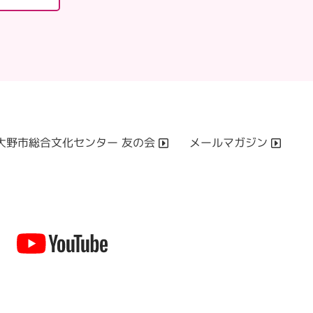
大野市総合文化センター 友の会
メールマガジン