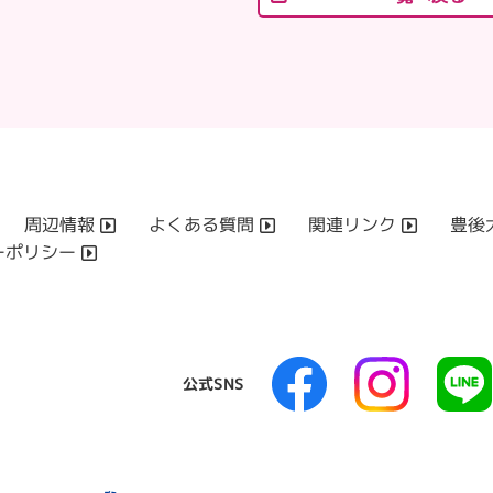
周辺情報
よくある質問
関連リンク
豊後
ーポリシー
公式SNS