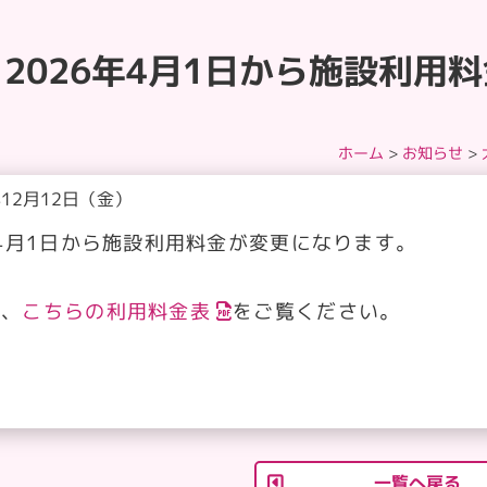
2026年4月1日から施設利用
ホーム
>
お知らせ
>
年12月12日（金）
年4月1日から施設利用料金が変更になります。
は、
こちらの利用料金表
をご覧ください。
一覧へ戻る