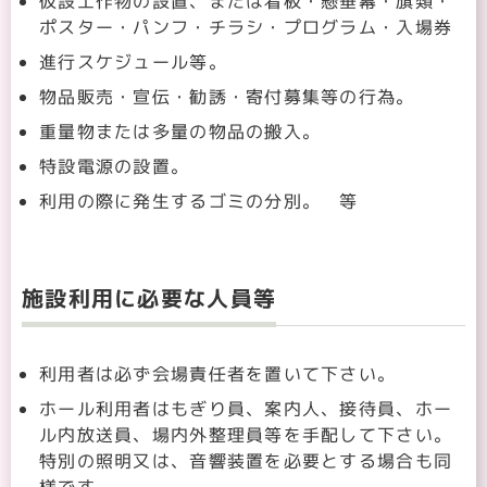
仮設工作物の設置、または看板・懸垂幕・旗類・
ポスター・パンフ・チラシ・プログラム・入場券
進行スケジュール等。
物品販売・宣伝・勧誘・寄付募集等の行為。
重量物または多量の物品の搬入。
特設電源の設置。
利用の際に発生するゴミの分別。 等
施設利用に必要な人員等
利用者は必ず会場責任者を置いて下さい。
ホール利用者はもぎり員、案内人、接待員、ホー
ル内放送員、場内外整理員等を手配して下さい。
特別の照明又は、音響装置を必要とする場合も同