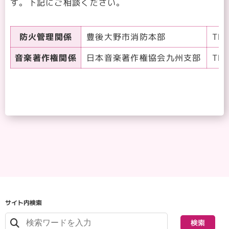
す。下記にご相談ください。
防火管理関係
豊後大野市消防本部
TEL
音楽著作権関係
日本音楽著作権協会九州支部
TEL
サイト内検索
検索