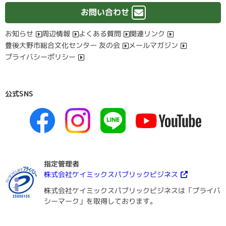
お問い合わせ
お知らせ
周辺情報
よくある質問
関連リンク
豊後大野市総合文化センター 友の会
メールマガジン
プライバシーポリシー
公式SNS
指定管理者
株式会社ケイミックスパブリックビジネス
株式会社ケイミックスパブリックビジネスは「プライバ
シーマーク」を取得しております。