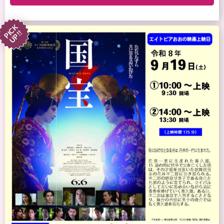
PICK
UP!!