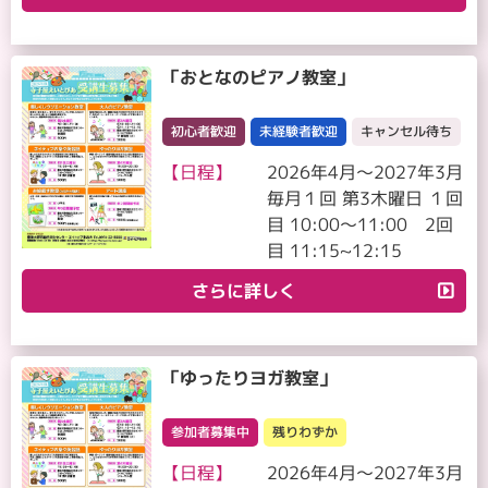
「おとなのピアノ教室」
初心者歓迎
未経験者歓迎
キャンセル待ち
【日程】
2026年4月～2027年3月
毎月１回 第3木曜日 １回
目 10:00～11:00 2回
目 11:15~12:15
さらに詳しく
「ゆったりヨガ教室」
参加者募集中
残りわずか
【日程】
2026年4月～2027年3月